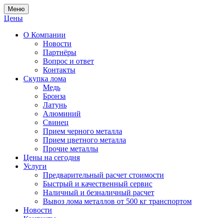
Меню
Цены
О Компании
Новости
Партнёры
Вопрос и ответ
Контакты
Скупка лома
Медь
Бронза
Латунь
Алюминий
Свинец
Прием черного металла
Прием цветного металла
Прочие металлы
Цены на сегодня
Услуги
Предварительный расчет стоимости
Быстрый и качественный сервис
Наличный и безналичный расчет
Вывоз лома металлов от 500 кг транспортом
Новости