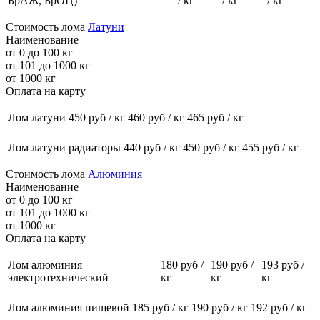
БрАЖ, БрОЦ)
/ кг
/ кг
/ кг
Стоимость лома
Латуни
Наименование
от 0 до 100 кг
от 101 до 1000 кг
от 1000 кг
Оплата на карту
Лом латуни
450
руб / кг
460
руб / кг
465
руб / кг
Лом латуни радиаторы
440
руб / кг
450
руб / кг
455
руб / кг
Стоимость лома
Алюминия
Наименование
от 0 до 100 кг
от 101 до 1000 кг
от 1000 кг
Оплата на карту
Лом алюминия
180
руб /
190
руб /
193
руб /
электротехнический
кг
кг
кг
Лом алюминия пищевой
185
руб / кг
190
руб / кг
192
руб / кг