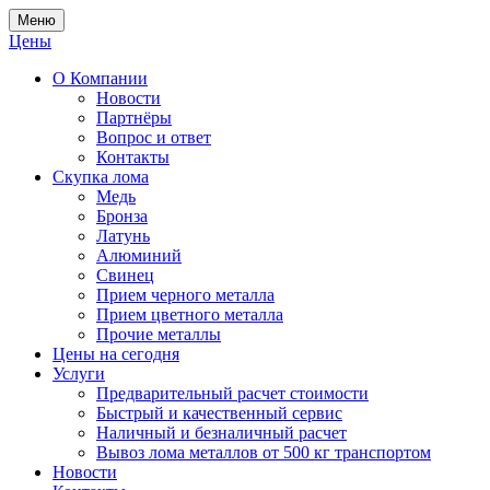
Меню
Цены
О Компании
Новости
Партнёры
Вопрос и ответ
Контакты
Скупка лома
Медь
Бронза
Латунь
Алюминий
Свинец
Прием черного металла
Прием цветного металла
Прочие металлы
Цены на сегодня
Услуги
Предварительный расчет стоимости
Быстрый и качественный сервис
Наличный и безналичный расчет
Вывоз лома металлов от 500 кг транспортом
Новости