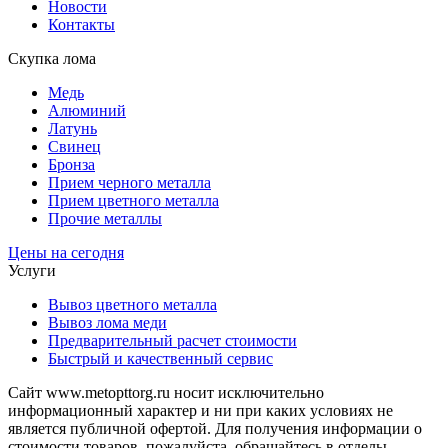
Новости
Контакты
Скупка лома
Медь
Алюминий
Латунь
Свинец
Бронза
Прием черного металла
Прием цветного металла
Прочие металлы
Цены на сегодня
Услуги
Вывоз цветного металла
Вывоз лома меди
Предварительный расчет стоимости
Быстрый и качественный сервис
Сайт www.metopttorg.ru носит исключительно
информационный характер и ни при каких условиях не
является публичной офертой. Для получения информации о
стоимости товаров, пожалуйста, обращайтесь в отделы