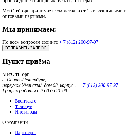
производстве свинцовых пуль и др. сферах.
МетОптТорг принимает лом металла от 1 кг розничными и
оптовыми партиями.
Мы принимаем:
По всем вопросам звоните
+ 7 (812) 200-97-97
ОТПРАВИТЬ ЗАПРОС
Пункт приёма
МетОптТорг
г. Санкт-Петербург,
переулок Уманский, дом 68, корпус 1
+ 7 (812) 200-97-97
График работы с 9.00 до 21.00
Вконтакте
Фейсбук
Инстаграм
О компании
Партнёры