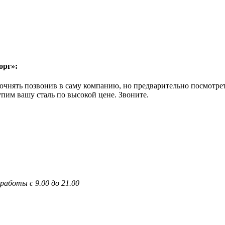
орг»:
чнять позвонив в саму компанию, но предварительно посмотреть
упим вашу сталь по высокой цене. Звоните.
работы с 9.00 до 21.00