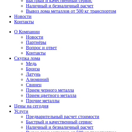
Быстрый и качественный сервис
Наличный и безналичный расчет
Вывоз лома металлов от 500 кг транспортом
Новости
Контакты
О Компании
Новости
Партнёры
Вопрос и ответ
Контакты
Скупка лома
Медь
Бронза
Латунь
Алюминий
Свинец
Прием черного металла
Прием цветного металла
Прочие металлы
Цены на сегодня
Услуги
Предварительный расчет стоимости
Быстрый и качественный сервис
Наличный и безналичный расчет