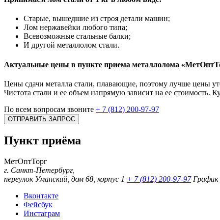
Старые, вышедшие из строя детали машин;
Лом нержавейки любого типа;
Всевозможные стальные балки;
И другой металлолом стали.
Актуальные цены в пункте приема металлолома «МетОптТ
Цены сдачи металла стали, плавающие, поэтому лучше цены уто
Чистота стали и ее объем напрямую зависит на ее стоимость. К
По всем вопросам звоните
+ 7 (812) 200-97-97
ОТПРАВИТЬ ЗАПРОС
Пункт приёма
МетОптТорг
г. Санкт-Петербург,
переулок Уманский, дом 68, корпус 1
+ 7 (812) 200-97-97
График 
Вконтакте
Фейсбук
Инстаграм