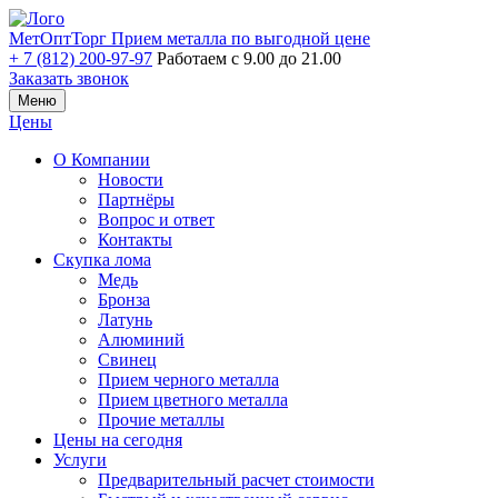
МетОптТорг
Прием металла по выгодной цене
+ 7 (812) 200-97-97
Работаем с 9.00 до 21.00
Заказать звонок
Меню
Цены
О Компании
Новости
Партнёры
Вопрос и ответ
Контакты
Скупка лома
Медь
Бронза
Латунь
Алюминий
Свинец
Прием черного металла
Прием цветного металла
Прочие металлы
Цены на сегодня
Услуги
Предварительный расчет стоимости