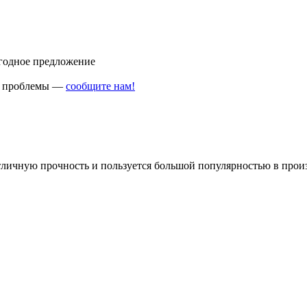
ыгодное предложение
ли проблемы —
сообщите нам!
тличную прочность и пользуется большой популярностью в произ