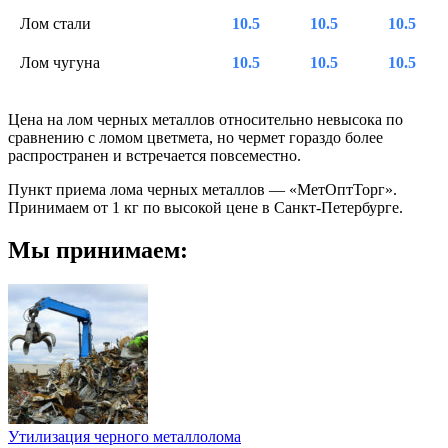
Лом стали
10.5
10.5
10.5
Лом чугуна
10.5
10.5
10.5
Цена на лом черных металлов относительно невысока по
сравнению с ломом цветмета, но чермет гораздо более
распространен и встречается повсеместно.
Пункт приема лома черных металлов — «МетОптТорг».
Принимаем от 1 кг по высокой цене в Санкт-Петербурге.
Мы принимаем:
Утилизация черного металлолома