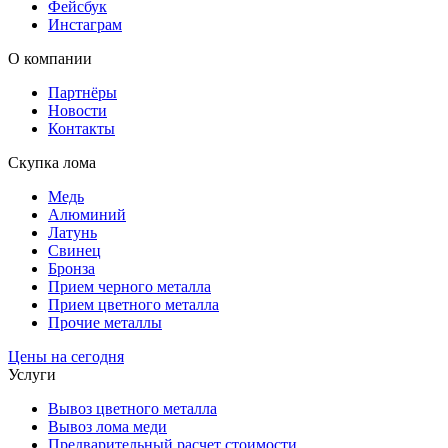
Фейсбук
Инстаграм
О компании
Партнёры
Новости
Контакты
Скупка лома
Медь
Алюминий
Латунь
Свинец
Бронза
Прием черного металла
Прием цветного металла
Прочие металлы
Цены на сегодня
Услуги
Вывоз цветного металла
Вывоз лома меди
Предварительный расчет стоимости