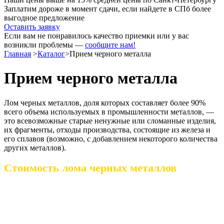
Заплатим дороже в момент сдачи, если найдете в СПб более
выгодное предложение
Оставить заявку
Если вам не понравилось качество приемки или у вас
возникли проблемы —
сообщите нам!
Главная
>
Каталог
>
Прием черного металла
Прием черного металла
Лом черных металлов, доля которых составляет более 90%
всего объема используемых в промышленности металлов, —
это всевозможные старые ненужные или сломанные изделия,
их фрагменты, отходы производства, состоящие из железа и
его сплавов (возможно, с добавлением некоторого количества
других металлов).
Стоимость лома черных металлов
от 101
от 0 до
от 1000
до 1000
Наименование
100 кг
кг
кг
руб / кг
руб / кг
руб / кг