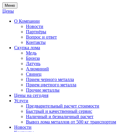
Меню
Цены
О Компании
Новости
Партнёры
Вопрос и ответ
Контакты
Скупка лома
Медь
Бронза
Латунь
Алюминий
Свинец
Прием черного металла
Прием цветного металла
Прочие металлы
Цены на сегодня
Услуги
Предварительный расчет стоимости
Быстрый и качественный сервис
Наличный и безналичный расчет
Вывоз лома металлов от 500 кг транспортом
Новости