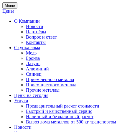
Меню
Цены
О Компании
Новости
Партнёры
Вопрос и ответ
Контакты
Скупка лома
Медь
Бронза
Латунь
Алюминий
Свинец
Прием черного металла
Прием цветного металла
Прочие металлы
Цены на сегодня
Услуги
Предварительный расчет стоимости
Быстрый и качественный сервис
Наличный и безналичный расчет
Вывоз лома металлов от 500 кг транспортом
Новости