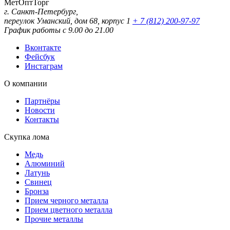
МетОптТорг
г. Санкт-Петербург,
переулок Уманский, дом 68, корпус 1
+ 7 (812) 200-97-97
График работы с 9.00 до 21.00
Вконтакте
Фейсбук
Инстаграм
О компании
Партнёры
Новости
Контакты
Скупка лома
Медь
Алюминий
Латунь
Свинец
Бронза
Прием черного металла
Прием цветного металла
Прочие металлы