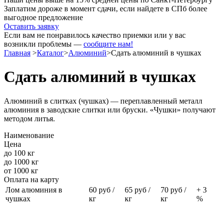
Заплатим дороже в момент сдачи, если найдете в СПб более
выгодное предложение
Оставить заявку
Если вам не понравилось качество приемки или у вас
возникли проблемы —
сообщите нам!
Главная
>
Каталог
>
Алюминий
>
Сдать алюминий в чушках
Сдать алюминий в чушках
Алюминий в слитках (чушках) — переплавленный металл
алюминия в заводские слитки или бруски. «Чушки» получают
методом литья.
Наименование
Цена
до 100 кг
до 1000 кг
от 1000 кг
Оплата на карту
Лом алюминия в
60
руб /
65
руб /
70
руб /
+
3
чушках
кг
кг
кг
%