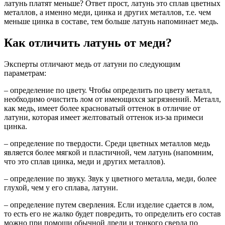
латунь платят меньше? Ответ прост, латунь это сплав цветных
металлов, а именно меди, цинка и других металлов, т.е. чем
меньше цинка в составе, тем больше латунь напоминает медь.
Как отличить латунь от меди?
Эксперты отличают медь от латуни по следующим
параметрам:
– определение по цвету. Чтобы определить по цвету металл,
необходимо очистить лом от имеющихся загрязнений. Металл,
как медь, имеет более красноватый оттенок в отличие от
латуни, которая имеет желтоватый оттенок из-за примеси
цинка.
– определение по твердости. Среди цветных металлов медь
является более мягкой и пластичной, чем латунь (напомним,
что это сплав цинка, меди и других металлов).
– определение по звуку. Звук у цветного металла, меди, более
глухой, чем у его сплава, латуни.
– определение путем сверления. Если изделие сдается в лом,
то есть его не жалко будет повредить, то определить его состав
можно при помощи обычной дрели и тонкого сверла по