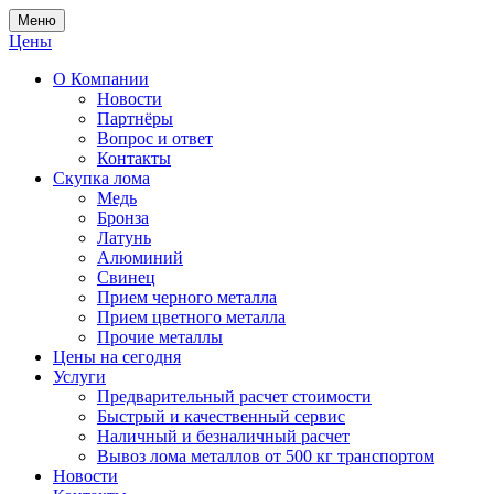
Меню
Цены
О Компании
Новости
Партнёры
Вопрос и ответ
Контакты
Скупка лома
Медь
Бронза
Латунь
Алюминий
Свинец
Прием черного металла
Прием цветного металла
Прочие металлы
Цены на сегодня
Услуги
Предварительный расчет стоимости
Быстрый и качественный сервис
Наличный и безналичный расчет
Вывоз лома металлов от 500 кг транспортом
Новости