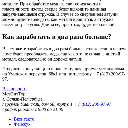
металлу. При обработке меди за счет ее мягкости и
пластичности из-под сверла будет выходить длинная
закручивающаяся стружка. В случае со сверлением латуни
можно будет наблюдать, как металл крошится, а стружка
имеет острые углы. Длина ее, при этом, будет небольшой.
Как заработать в два раза больше?
Вы сможете заработать в два раза больше, только если в вашем
ломе будет преобладать медь, так как это не сплав, а чистый
металл, следовательно он дороже латуни.
Получите консультацию в нашем пункте приема металлолома
на Уманском переулок, 68к1 или по телефону + 7 (812) 200-97-
97.
Все новости
МетОптТорг
г. Санкт-Петербург,
переулок Уманский, дом 68, корпус 1
+ 7 (812) 200-97-97
График работы с 9.00 до 21.00
Вконтакте
Фейсбук