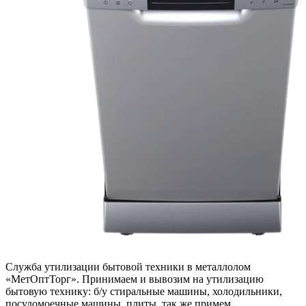
Служба утилизации бытовой техники в металлолом
«МетОптТорг». Принимаем и вывозим на утилизацию
бытовую технику: б/у стиральные машины, холодильники,
посудомоечные машины, плиты, так же примем